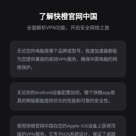
了解快橙官网中国
全面解析VPN功能，开启安全网络之旅
无论您的电脑是哪个品牌或型号，极速加速器都能
为您提供兼容的高效VPN服务，确保中国电脑的网
络保护。
无论你的Android设备配置如何，哪个快橙app是
真的啊版都能提供优化的性能和可靠的安全性。
使用快橙官网中国在您的Apple iOS设备上获得顶
级的VPN服务。它专为iOS系统设计，保证了卓越