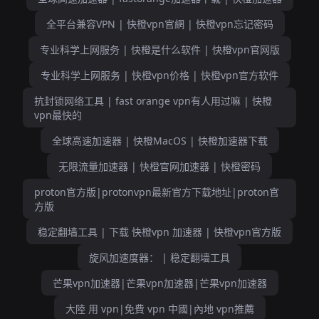
全平台兼容VPN | 快橙vpn官網 | 快橙vpn忘记密码
专业科学上网服务 | 快橙是什么软件 | 快橙vpn官网版
专业科学上网服务 | 快橙vpn价格 | 快橙vpn官方软件
抗封锁网络工具 | fast orange vpn有人用过嘛 | 快橙
vpn最快的
全球高速加速器 | 快橙MacOS | 快橙加速器下载
无限流量加速器 | 快橙官网加速器 | 快橙密码
proton官方版|protonvpn最新官方下载地址|proton官
方版
稳定翻墙工具 | 下载 快橙vpn 加速器 | 快橙vpn官方版
旋风加速度器： | 稳定翻墙工具
芒果vpn加速器|芒果vpn加速器|芒果vpn加速器
大陸 用 vpn|免費 vpn 中國|內地 vpn推薦