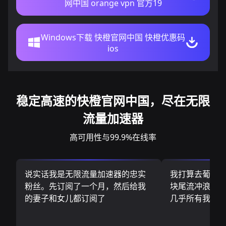
网中国 orange vpn 官方19
Windows下载 快橙官网中国 快橙优惠码
ios
稳定高速的快橙官网中国，尽在无限
流量加速器
高可用性与99.9%在线率
说实话我是无限流量加速器的忠实
我打算去葡萄
粉丝。先订阅了一个月，然后给我
块尾流冲浪板.
的妻子和女儿都订阅了
几乎所有我需