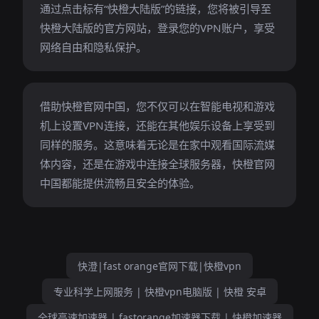
通过点击标有“快橙大陆版”的链接，您将被引导至
快橙大陆版的官方网站，登录您的VPN账户，享受
网络自由和隐私保护。
借助快橙官网中国，您不仅可以在智能电视和游戏
机上设置VPN连接，还能在其他娱乐设备上享受到
同样的服务。这意味着无论是在家中观看国际流媒
体内容，还是在游戏中连接全球服务器，快橙官网
中国都能提供流畅且安全的体验。
快澄|fast orange官网下载|快橙vpn
专业科学上网服务 | 快橙vpn电脑版 | 快橙 安卓
全球高速加速器 | fastorange加速器下载 | 快橙加速器