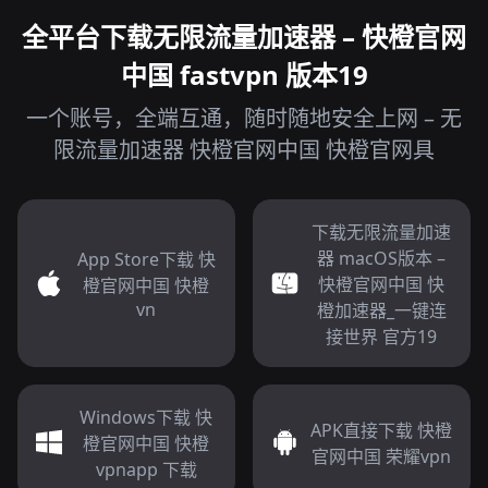
全平台下载无限流量加速器 – 快橙官网
中国 fastvpn 版本19
一个账号，全端互通，随时随地安全上网 – 无
限流量加速器 快橙官网中国 快橙官网具
下载无限流量加速
器 macOS版本 –
App Store下载 快
快橙官网中国 快
橙官网中国 快橙
vn
橙加速器_一键连
接世界 官方19
Windows下载 快
APK直接下载 快橙
橙官网中国 快橙
官网中国 荣耀vpn
vpnapp 下载